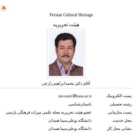
Persian Cultural Heritage
هیئت تحریریه
آقای دکتر محمدابراهیم زارعی
پست الکترونیک
me-zarei
basu.ac.ir
رشته تحصیلی
باستان‌شناسی
پست سازمانی
عضو هیئت تحریریه مجله علمی میراث فرهنگی پارسی
محل خدمت
دانشگاه بوعلی‌سینا همدان
نشانی محل کار
دانشگاه بوعلی‌سینا همدان