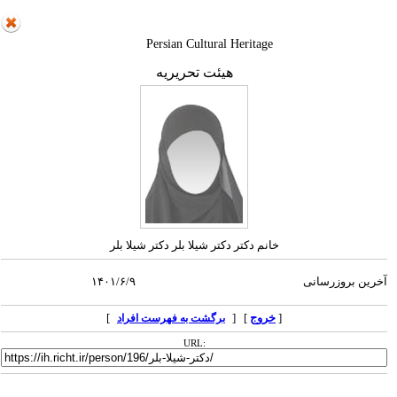
Persian Cultural Heritage
هیئت تحریریه
خانم دکتر دکتر شیلا بلر دکتر شیلا بلر
آخرین بروزرسانی
۱۴۰۱/۶/۹
[
خروج
] [
]
برگشت به فهرست افراد
URL: