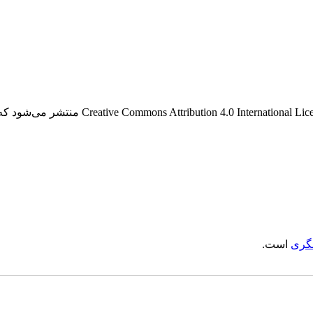
این نشریه ی دارای دسترسی باز، تحت قوانین گواه
گری
است.