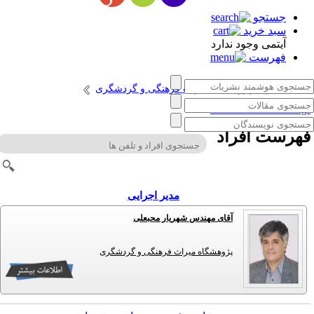
جستجو
سبد خرید
آیتمی وجود ندارد
فهرست
انتشارات پژوهشگاه میراث فرهنگی و گردشگری
Persian Cultural Heritag
هرست افراد
مدیر اجرایی
آقای مهندس شهریار محبعلی
پژوهشگاه میراث فرهنگی و گردشگری