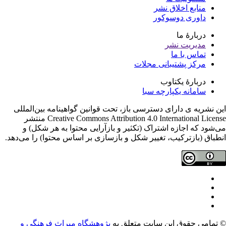
منابع اخلاق نشر
داوری دوسوکور
دربارۀ ما
مدیریت نشر
تماس با ما
مرکز پشتیبانی مجلات
دربارۀ یکتاوب
سامانه یکپارچه سبا
ن نشریه ی دارای دسترسی باز، تحت قوانین گواهینامه بین‌المللی
Creative Commons Attribution 4.0 International License منتشر
‌شود که اجازه اشتراک (تکثیر و بازآرایی محتوا به هر شکل) و
طباق (بازترکیب، تغییر شکل و بازسازی بر اساس محتوا) را می‌دهد.
تمامی حقوق این سایت متعلق به
پژوهشگاه میراث فرهنگی و