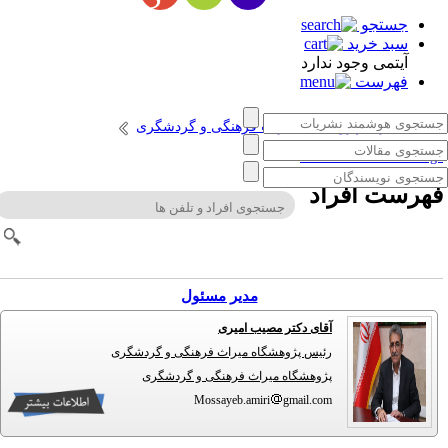
جستجو
سبد خرید
آیتمی وجود ندارد
فهرست
انتشارات پژوهشگاه میراث فرهنگی و گردشگری
Persian Cultural Heritag
هرست افراد
مدیر مسئول
آقای دکتر مصیب امیری
رئیس پژوهشگاه میراث فرهنگی و گردشگری
پژوهشگاه میراث فرهنگی و گردشگری
Mossayeb.amiri
gmail.com