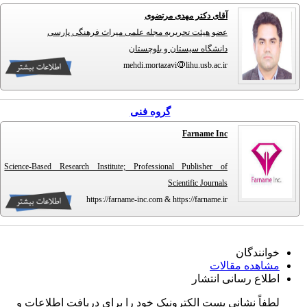
آقای دکتر مهدی مرتضوی
عضو هیئت تحریریه مجله علمی میراث فرهنگی پارسی
دانشگاه سیستان و بلوچستان
mehdi.mortazavi
lihu.usb.ac.ir
گروه فنی
Farname Inc
Science-Based Research Institute; Professional Publisher of
Scientific Journals
https://farname-inc.com & https://farname.ir
خوانندگان
مشاهده مقالات
اطلاع رسانی انتشار
لطفاً نشانی پست الکترونیک خود را برای دریافت اطلاعات و