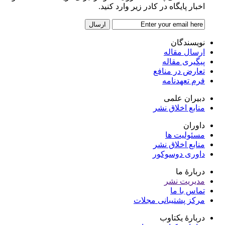
اخبار پایگاه در کادر زیر وارد کنید.
نویسندگان
ارسال مقاله
پیگیری مقاله
تعارض در منافع
فرم تعهدنامه
دبیران علمی
منابع اخلاق نشر
داوران
مسئولیت ها
منابع اخلاق نشر
داوری دوسوکور
دربارۀ ما
مدیریت نشر
تماس با ما
مرکز پشتیبانی مجلات
دربارۀ یکتاوب