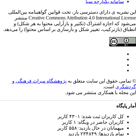
سامانه یکپارچه سبا
ن نشریه ی دارای دسترسی باز، تحت قوانین گواهینامه بین‌المللی
Creative Commons Attribution 4.0 International License منتشر
‌شود که اجازه اشتراک (تکثیر و بازآرایی محتوا به هر شکل) و
طباق (بازترکیب، تغییر شکل و بازسازی بر اساس محتوا) را می‌دهد.
تمامی حقوق این سایت متعلق به
پژوهشگاه میراث فرهنگی و
دشگری
است.
ن مجله با همکاری
منتشر می شود.
ار پایگاه
کل کاربران ثبت شده: ۴۳۰۱ کاربر
کاربران حاضر در وبگاه: ۱ کاربر
میهمانان در حال بازدید: ۵۵۸ کاربر
تمام بازدید‌ها: ۲۳۴۸۴۹ بازدید