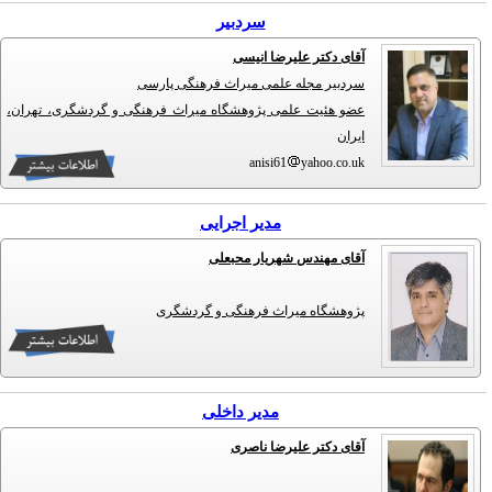
سردبیر
آقای دکتر علیرضا انیسی
سردبیر مجله علمی میراث فرهنگی پارسی
عضو هئیت علمی پژوهشگاه میراث فرهنگی و گردشگری، تهران،
ایران
anisi61
yahoo.co.uk
مدیر اجرایی
آقای مهندس شهریار محبعلی
پژوهشگاه میراث فرهنگی و گردشگری
مدیر داخلی
آقای دکتر علیرضا ناصری