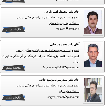
آقای دکتر محمدابراهیم زارعی
عضو هیئت تحریریه مجله علمی میراث فرهنگی پارسی
دانشگاه بوعلی‌سینا همدان
me-zarei
basu.ac.ir
آقای دکتر محمد مرتضایی
عضو هیئت تحریریه مجله علمی میراث فرهنگی پارسی
عضو هئیت علمی پژوهشگاه میراث فرهنگی و گردشگری، تهران،
ایران
M_mortezayi2008
yahoo.com
آقای دکتر سیدرسول موسوی‌حاجی
عضو هیئت تحریریه مجله علمی میراث فرهنگی پارسی
دانشگاه مازندران
seyyed_rasool
yahoo.com