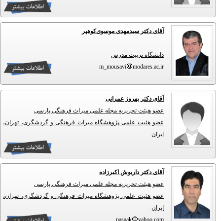
آقای دکتر سیدمهدی موسوی‌کوهپر
دانشگاه تربیت مدرس
m_mousavi
modares.ac.ir
آقای دکتر بهروز عمرانی
عضو هیئت تحریریه مجله علمی میراث فرهنگی پارسی
عضو هئیت علمی پژوهشگاه میراث فرهنگی و گردشگری، تهران،
ایران
آقای دکتر داریوش اکبرزاده
عضو هیئت تحریریه مجله علمی میراث فرهنگی پارسی
عضو هئیت علمی پژوهشگاه میراث فرهنگی و گردشگری، تهران،
ایران
pasaak
yahoo.com