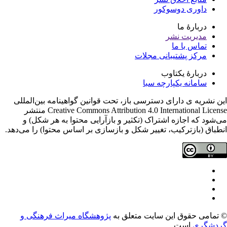
داوری دوسوکور
دربارۀ ما
مدیریت نشر
تماس با ما
مرکز پشتیبانی مجلات
دربارۀ یکتاوب
سامانه یکپارچه سبا
ن نشریه ی دارای دسترسی باز، تحت قوانین گواهینامه بین‌المللی
Creative Commons Attribution 4.0 International License منتشر
‌شود که اجازه اشتراک (تکثیر و بازآرایی محتوا به هر شکل) و
طباق (بازترکیب، تغییر شکل و بازسازی بر اساس محتوا) را می‌دهد.
تمامی حقوق این سایت متعلق به
پژوهشگاه میراث فرهنگی و
دشگری
است.