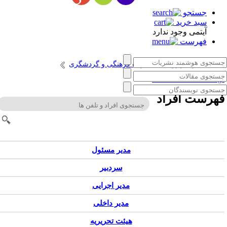
جستجو
سبد خرید
آیتمی وجود ندارد
فهرست
انتشارات پژوهشگاه میراث فرهنگی و گردشگری
Persian Cultural Heritag
هرست افراد
مدیر مسئول
سردبیر
مدیر اجرایی
مدیر داخلی
هیئت تحریریه